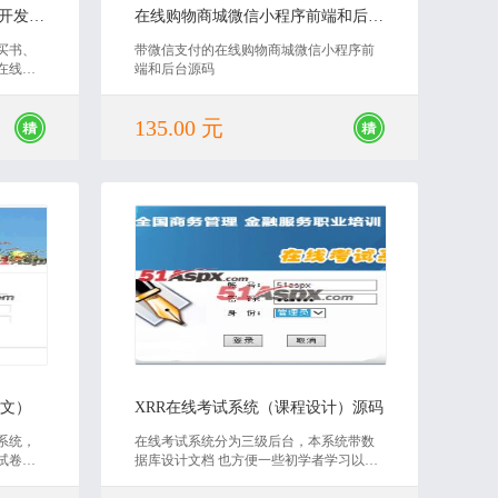
教育培训机构微信公众号功能开发源码（课程设计）
在线购物商城微信小程序前端和后台教辅源码
买书、
带微信支付的在线购物商城微信小程序前
在线报
端和后台源码
名单、
登录
135.00 元
2020-06-09
论文）
XRR在线考试系统（课程设计）源码
系统，
在线考试系统分为三级后台，本系统带数
试卷，
据库设计文档 也方便一些初学者学习以及
测评标
为了满足自身的需求进行二次开发。有需