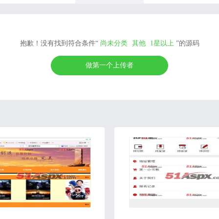
抱歉！没有找到符合条件“
尚未分类
其他
1星以上
”的源码
做第一个上传者
2018-09-04
2020-12-24