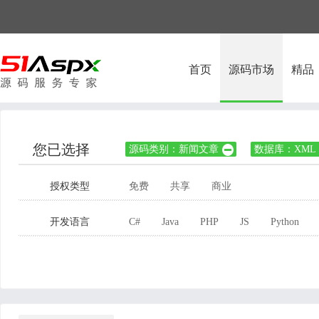
首页
源码市场
精品
您已选择
源码类别：新闻文章
数据库：XML

授权类型
免费
共享
商业
开发语言
C#
Java
PHP
JS
Python