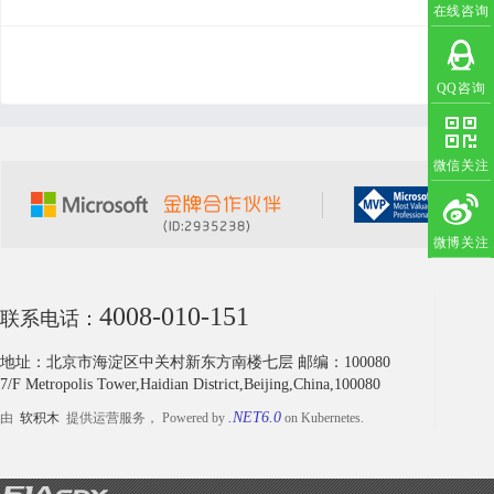
mpressionCleanupUnitTestsSearchContactPage
在线咨询
Finishplug-in/extensionarchitectureMoreoption
s/pageconfiguration(rightnow,thereisnone!)默
认管理帐号/密码：admin/51aspx注意：该系
统运行需要Asp.netMVC框架的支持
QQ咨询
微信关注
微博关注
4008-010-151
联系电话：
地址：北京市海淀区中关村新东方南楼七层 邮编：100080
7/F Metropolis Tower,Haidian District,Beijing,China,100080
.NET6.0
由
软积木
提供运营服务， Powered by
on Kubernetes.