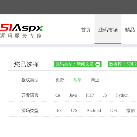
首页
源码市场
精品
您已选择
源码类别：新闻文章
数据库：SQL20

授权类型
免费
共享
商业
开发语言
C#
Java
PHP
JS
Python
源码类型
B/S
C/S
Android
IOS
微信