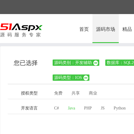
首页
源码市场
精品
您已选择
源码类别：开发辅助
数据库：SQL20

源码类型：IOS

授权类型
免费
共享
商业
开发语言
C#
Java
PHP
JS
Python