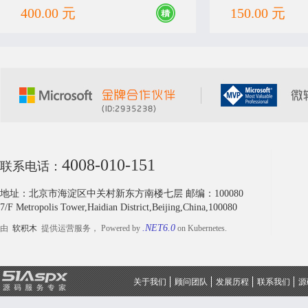
400.00 元
150.00 元
4008-010-151
联系电话：
地址：北京市海淀区中关村新东方南楼七层 邮编：100080
7/F Metropolis Tower,Haidian District,Beijing,China,100080
.NET6.0
由
软积木
提供运营服务， Powered by
on Kubernetes.
关于我们
顾问团队
发展历程
联系我们
源