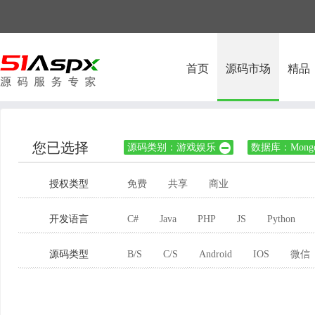
首页
源码市场
精品
您已选择
源码类别：游戏娱乐
数据库：Mong

授权类型
免费
共享
商业
开发语言
C#
Java
PHP
JS
Python
源码类型
B/S
C/S
Android
IOS
微信