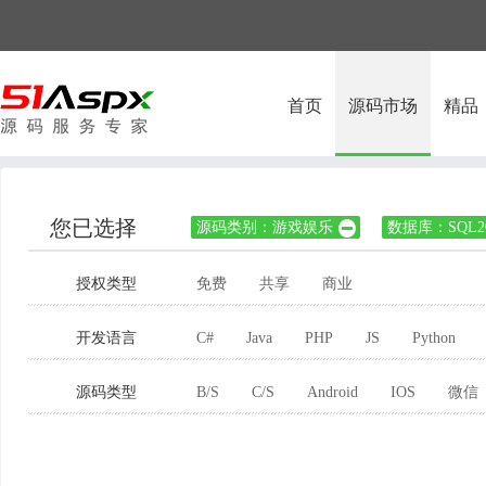
首页
源码市场
精品
您已选择
源码类别：游戏娱乐
数据库：SQL20

授权类型
免费
共享
商业
开发语言
C#
Java
PHP
JS
Python
源码类型
B/S
C/S
Android
IOS
微信