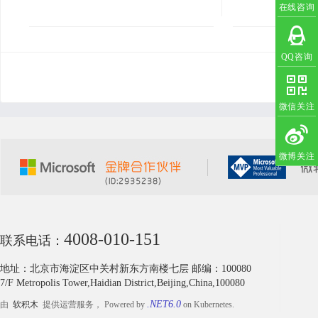
为SQLServer200
在线咨询
x文件夹中附加就行。
px
QQ咨询
微信关注
微博关注
4008-010-151
联系电话：
地址：北京市海淀区中关村新东方南楼七层 邮编：100080
7/F Metropolis Tower,Haidian District,Beijing,China,100080
.NET6.0
由
软积木
提供运营服务， Powered by
on Kubernetes.