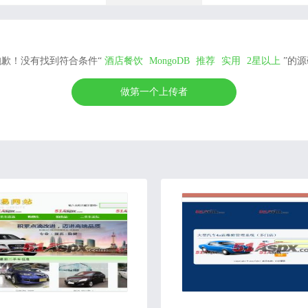
抱歉！没有找到符合条件“
酒店餐饮
MongoDB
推荐
实用
2星以上
”的源
做第一个上传者
2020-06-30
2019-01-11