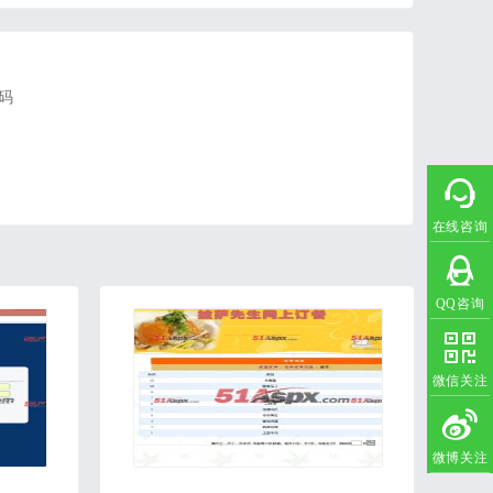
码
在线咨询
QQ咨询
微信关注
微博关注
2020-05-28