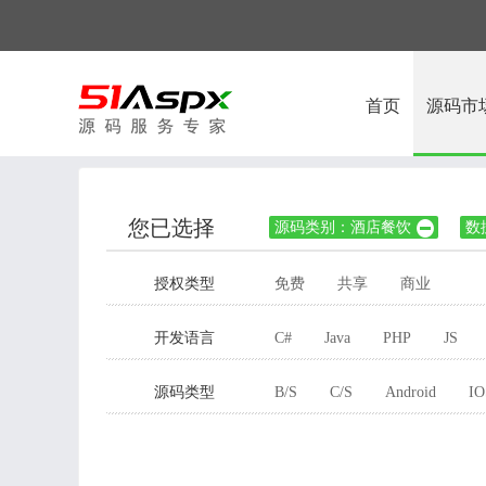
首页
源码市
您已选择
源码类别：酒店餐饮
数

授权类型
免费
共享
商业
开发语言
C#
Java
PHP
JS
源码类型
B/S
C/S
Android
IO