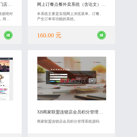
大型汽车4s店维修管理系统多门店版源码
网上订餐点餐外卖系统（含论文）源码
统数据绝对
本系统主要是实现网上浏览菜单、订餐、
，局域
产生订单等功能的系统。
新科技
160.00 元
2019-10-22
XB商家联盟连锁店会员积分管理系统源码
商家联盟连锁店会员积分管理系统源码