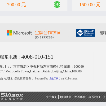
单】
700.00 元
1500.00 元
4008-010-151
联系电话：
地址：北京市海淀区中关村新东方南楼七层 邮编：100080
7/F Metropolis Tower,Haidian District,Beijing,China,100080
.NET6.0
由
软积木
提供运营服务， Powered by
on Kubernetes.
关于我们
顾问团队
发展历程
联系我们
源