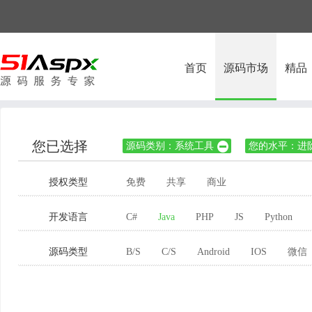
首页
源码市场
精品
您已选择
源码类别：系统工具
您的水平：进

授权类型
免费
共享
商业
开发语言
C#
Java
PHP
JS
Python
源码类型
B/S
C/S
Android
IOS
微信