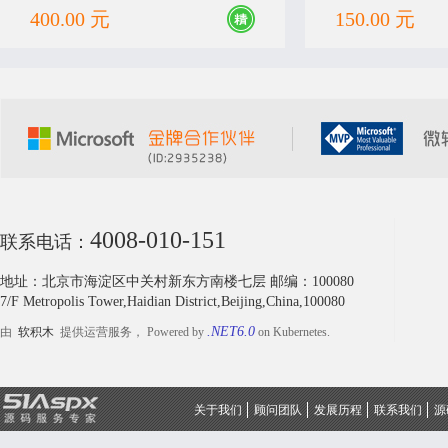
400.00 元
150.00 元
4008-010-151
联系电话：
地址：北京市海淀区中关村新东方南楼七层 邮编：100080
7/F Metropolis Tower,Haidian District,Beijing,China,100080
.NET6.0
由
软积木
提供运营服务， Powered by
on Kubernetes.
关于我们
顾问团队
发展历程
联系我们
源