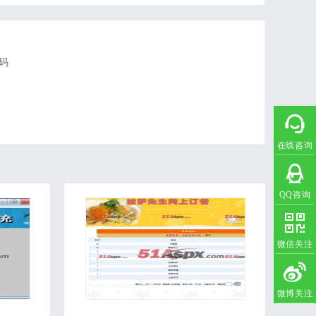
码
在线咨询
QQ咨询
微信关注
微博关注
2020-05-28