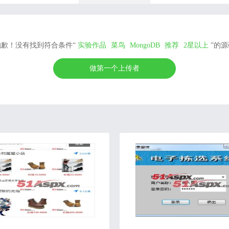
抱歉！没有找到符合条件“
实验作品
菜鸟
MongoDB
推荐
2星以上
”的源
做第一个上传者
2020-05-26
2020-07-20