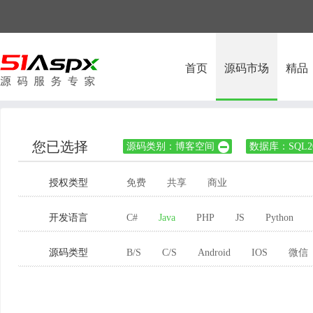
首页
源码市场
精品
您已选择
源码类别：博客空间
数据库：SQL20

授权类型
免费
共享
商业
开发语言
C#
Java
PHP
JS
Python
源码类型
B/S
C/S
Android
IOS
微信