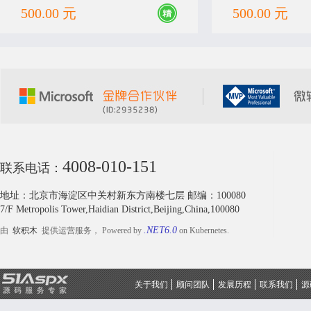
导入考试成绩、实现
500.00 元
500.00 元
4008-010-151
联系电话：
地址：北京市海淀区中关村新东方南楼七层 邮编：100080
7/F Metropolis Tower,Haidian District,Beijing,China,100080
.NET6.0
由
软积木
提供运营服务， Powered by
on Kubernetes.
关于我们
顾问团队
发展历程
联系我们
源