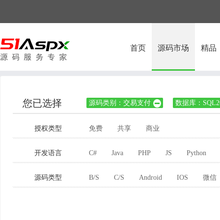
首页
源码市场
精品
您已选择
源码类别：交易支付
数据库：SQL20

授权类型
免费
共享
商业
开发语言
C#
Java
PHP
JS
Python
源码类型
B/S
C/S
Android
IOS
微信