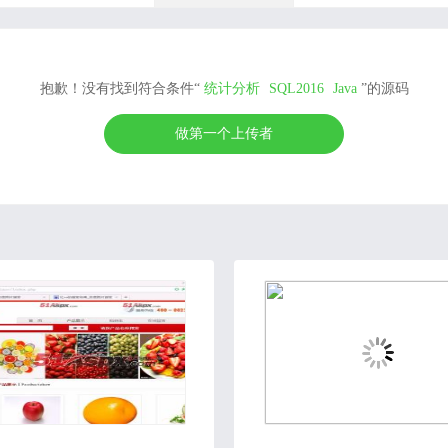
抱歉！没有找到符合条件“
统计分析
SQL2016
Java
”的源码
做第一个上传者
2020-07-10
2018-11-15