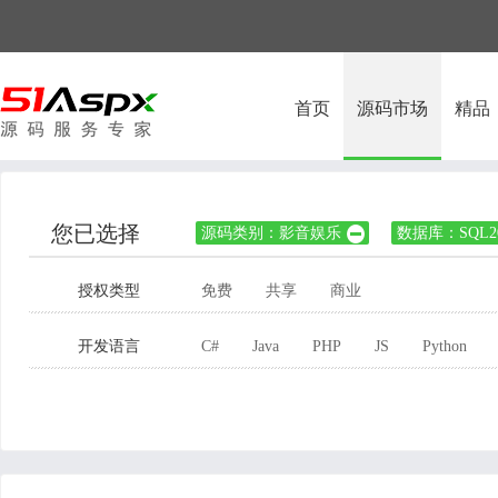
首页
源码市场
精品
您已选择
源码类别：影音娱乐
数据库：SQL20

授权类型
免费
共享
商业
开发语言
C#
Java
PHP
JS
Python