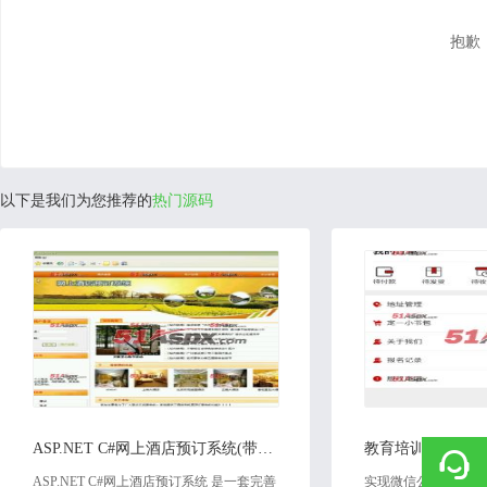
抱歉
以下是我们为您推荐的
热门源码
2020-02-13
2020
ASP.NET C#网上酒店预订系统(带毕业论文)源码
ASP.NET C#网上酒店预订系统 是一套完善
实现微信公众号二次