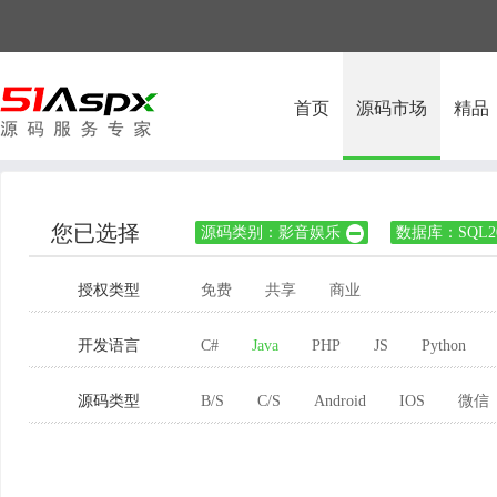
首页
源码市场
精品
您已选择
源码类别：影音娱乐
数据库：SQL20

授权类型
免费
共享
商业
开发语言
C#
Java
PHP
JS
Python
源码类型
B/S
C/S
Android
IOS
微信