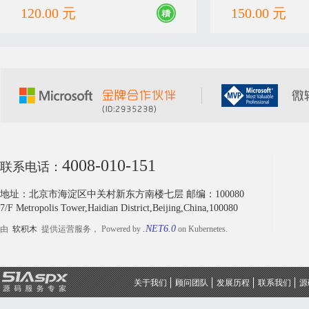
课程设计使用，具有非常高的学习价值，
课程设计使用，具有
120.00 元
150.00 元
欢迎下载。
欢迎下载。
4008-010-151
联系电话：
地址：北京市海淀区中关村新东方南楼七层 邮编：100080
7/F Metropolis Tower,Haidian District,Beijing,China,100080
.NET6.0
由
软积木
提供运营服务， Powered by
on Kubernetes.
关于我们
顾问团队
发展历程
联系我们
源