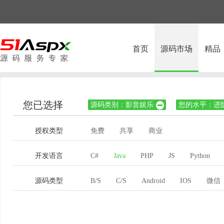
首页
源码市场
精品
您已选择
源码类别：影音娱乐
您的水平：进

授权类型
免费
共享
商业
开发语言
C#
Java
PHP
JS
Python
源码类型
B/S
C/S
Android
IOS
微信