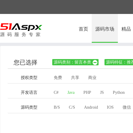
首页
源码市场
精品
您已选择
源码类别：留言本类
源码特征：推

授权类型
免费
共享
商业
开发语言
C#
Java
PHP
JS
Python
源码类型
B/S
C/S
Android
IOS
微信