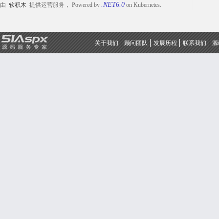
.NET6.0
由
软积木
提供运营服务， Powered by
on Kubernetes.
关于我们
顾问团队
发展历程
联系我们
源