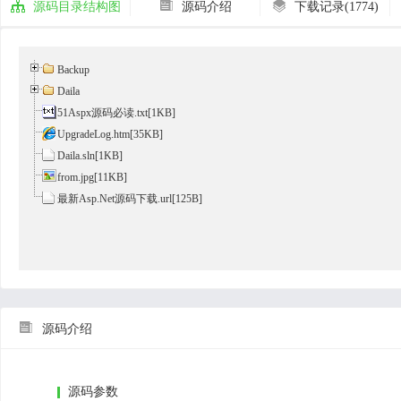



源码目录结构图
源码介绍
下载记录(1774)
Backup
Daila
51Aspx源码必读.txt
[1KB]
UpgradeLog.htm
[35KB]
Daila.sln[1KB]
from.jpg[11KB]
最新Asp.Net源码下载.url[125B]

源码介绍
源码参数