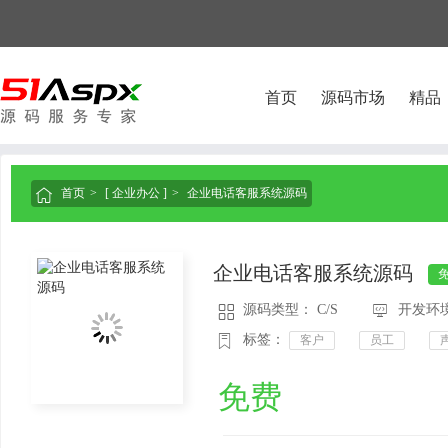
首页
源码市场
精品
首页
[ 企业办公 ]
企业电话客服系统源码

企业电话客服系统源码
源码类型： C/S
开发环境： 



标签：
客户
员工
免费