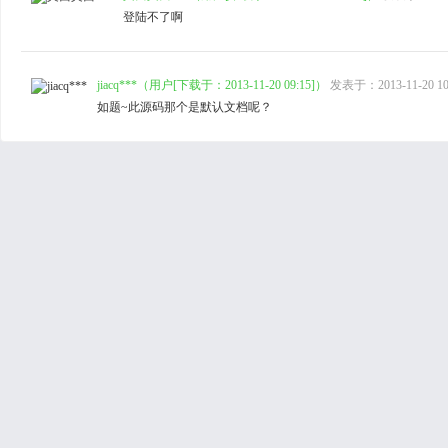
登陆不了啊
jiacq***（用户[下载于：2013-11-20 09:15]）
发表于：2013-11-20 10:
如题~此源码那个是默认文档呢？