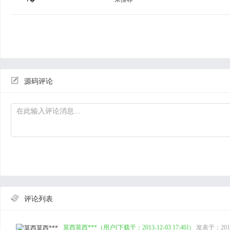

源码评论

评论列表
莫西莫西***（用户[下载于：2013-12-03 17:46]）
发表于：2013-1