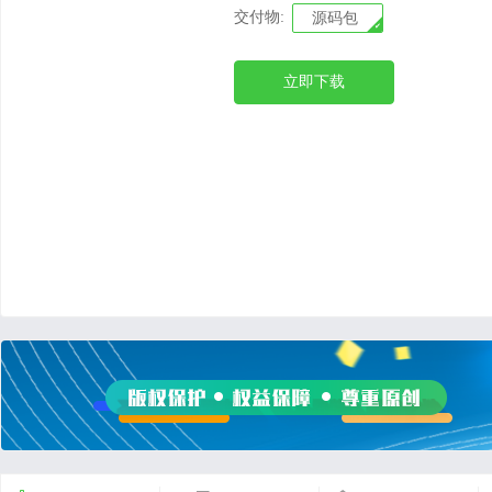
交付物:
源码包
立即下载