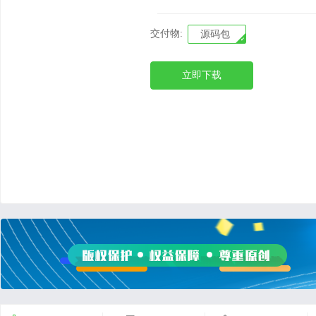
交付物:
源码包
立即下载