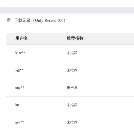

下载记录（Only Recent 100）
用户名
推荐指数
Mac**
未推荐
ygl**
未推荐
ouy**
未推荐
luc
未推荐
a97**
未推荐