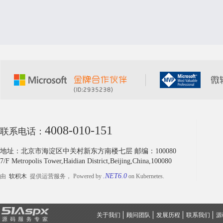
4008-010-151
联系电话：
地址：北京市海淀区中关村新东方南楼七层 邮编：100080
7/F Metropolis Tower,Haidian District,Beijing,China,100080
.NET6.0
由
软积木
提供运营服务， Powered by
on Kubernetes.
关于我们
顾问团队
发展历程
联系我们
源