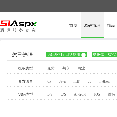
首页
源码市场
精品
您已选择
源码类别：网络应用
数据库：SQL20

授权类型
免费
共享
商业
开发语言
C#
Java
PHP
JS
Python
源码类型
B/S
C/S
Android
IOS
微信