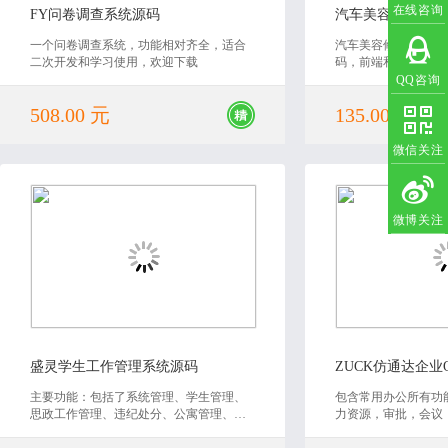
在线咨询
FY问卷调查系统源码
一个问卷调查系统，功能相对齐全，适合
汽车美容修理信息服
二次开发和学习使用，欢迎下载
码，前端和后台都有
QQ咨询
508.00 元
135.00 元
微信关注
微博关注
2020-07-29
2019
盛灵学生工作管理系统源码
ZUCK仿通达企业
主要功能：包括了系统管理、学生管理、
包含常用办公所有功
思政工作管理、违纪处分、公寓管理、个
力资源，审批，会议
人办公、教务管理、招生管理、评奖评
能）