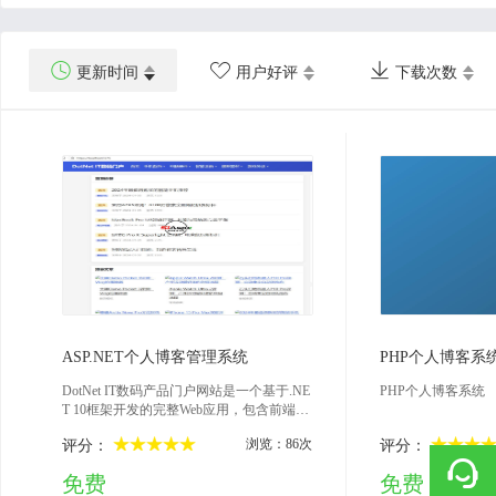



更新时间
用户好评
下载次数
2026-04-15
202
ASP.NET个人博客管理系统
PHP个人博客系
DotNet IT数码产品门户网站是一个基于.NE
PHP个人博客系统
T 10框架开发的完整Web应用，包含前端用
户界面与后台管理系统。系统采用MVC架
浏览：86次
评分：
评分：
构，支持SQL Server 2022和SQLite双数据
库，提供文章发布、会员管理、系统设置
免费
免费
等功能。