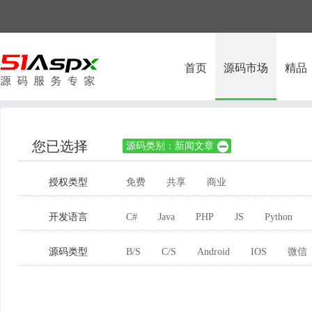
首页
源码市场
精品
您已选择
源码类别：新闻文章

授权类型
免费
共享
商业
开发语言
C#
Java
PHP
JS
Python
源码类型
B/S
C/S
Android
IOS
微信