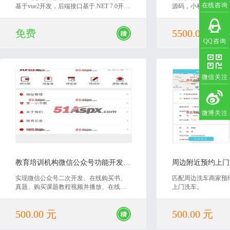
在线咨询
基于vue2开发，后端接口基于.NET 7.0开
源码，小程序端源码，接
发。
模式， 开发语言c#,asp
微sqlserver .
免费
5500.00 元
QQ咨询
微信关注
微博关注
2020-12-24
2021
教育培训机构微信公众号功能开发源码（课程设计）
实现微信公众号二次开发、在线购买书、
匹配周边洗车商家预
真题、购买课题教程视频并播放、在线报
上门洗车。
名支付、查询考试成绩、导出报名名单、
导入考试成绩、实现微信授权自动登录
500.00 元
500.00 元