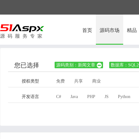
首页
源码市场
精品
您已选择
源码类别：新闻文章
数据库：SQL20

授权类型
免费
共享
商业
开发语言
C#
Java
PHP
JS
Python