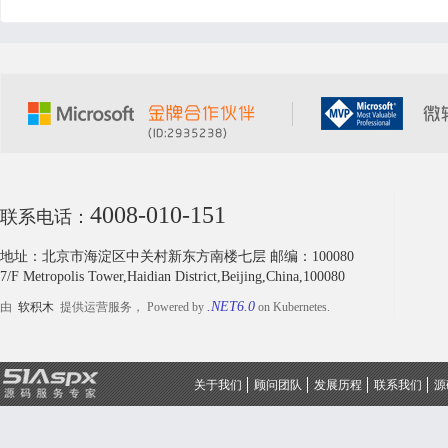
4008-010-151
联系电话：
地址：北京市海淀区中关村新东方南楼七层 邮编：100080
7/F Metropolis Tower,Haidian District,Beijing,China,100080
.NET6.0
由
软积木
提供运营服务， Powered by
on Kubernetes.
关于我们
顾问团队
发展历程
联系我们
源