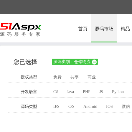
首页
源码市场
精品
您已选择
源码类别：仓储物流

授权类型
免费
共享
商业
开发语言
C#
Java
PHP
JS
Python
源码类型
B/S
C/S
Android
IOS
微信