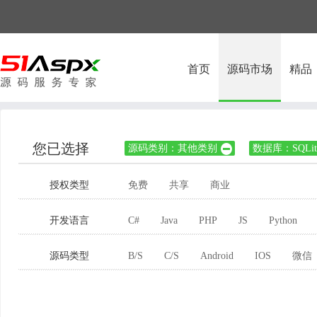
首页
源码市场
精品
您已选择
源码类别：其他类别
数据库：SQLit

授权类型
免费
共享
商业
开发语言
C#
Java
PHP
JS
Python
源码类型
B/S
C/S
Android
IOS
微信