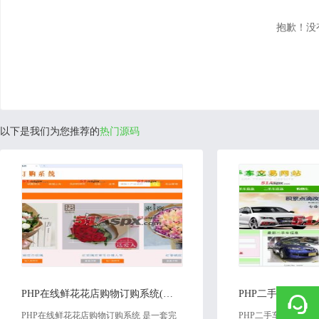
抱歉！没
以下是我们为您推荐的
热门源码
2018-09-04
2020
PHP在线鲜花花店购物订购系统(带论文)源码
PHP在线鲜花花店购物订购系统 是一套完
PHP二手车交易网站