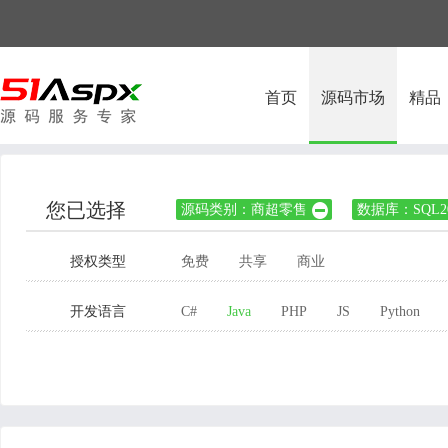
首页
源码市场
精品
您已选择
源码类别：商超零售
数据库：SQL20

授权类型
免费
共享
商业
开发语言
C#
Java
PHP
JS
Python