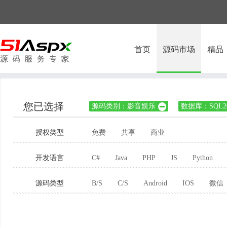
首页
源码市场
精品
您已选择
源码类别：影音娱乐
数据库：SQL20

授权类型
免费
共享
商业
开发语言
C#
Java
PHP
JS
Python
源码类型
B/S
C/S
Android
IOS
微信