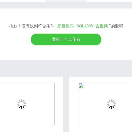
抱歉！没有找到符合条件“
影音娱乐
SQL2008
含视频
”的源码
做第一个上传者
2020-06-01
2018-11-15