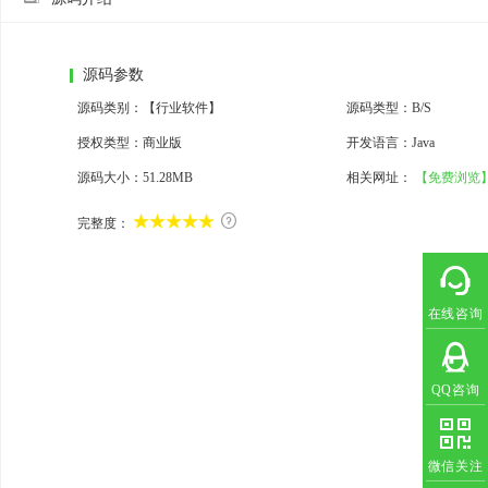
源码参数
源码类别：【行业软件】
源码类型：B/S
授权类型：商业版
开发语言：Java
源码大小：
51.28MB
相关网址：
【免费浏览

完整度：
在线咨询
QQ咨询
微信关注