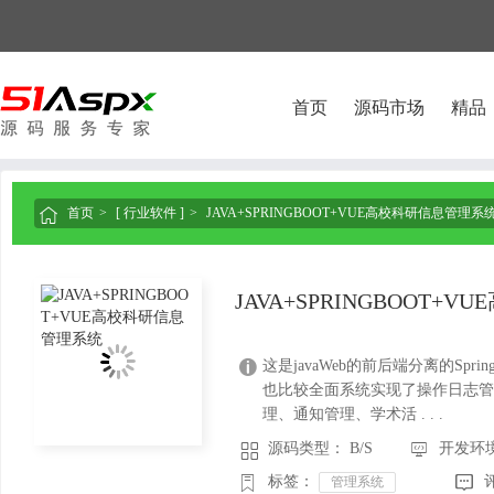
首页
源码市场
精品
首页
[ 行业软件 ]
JAVA+SPRINGBOOT+VUE高校科研信息管理系

JAVA+SPRINGBOOT
这是javaWeb的前后端分离的Sprin

也比较全面系统实现了操作日志
理、通知管理、学术活 . . .
源码类型： B/S
开发环境：



标签：
管理系统
