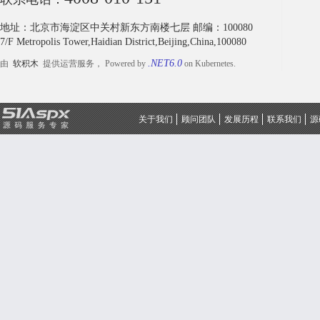
地址：北京市海淀区中关村新东方南楼七层 邮编：100080
7/F Metropolis Tower,Haidian District,Beijing,China,100080
.NET6.0
由
软积木
提供运营服务， Powered by
on Kubernetes.
关于我们
顾问团队
发展历程
联系我们
源