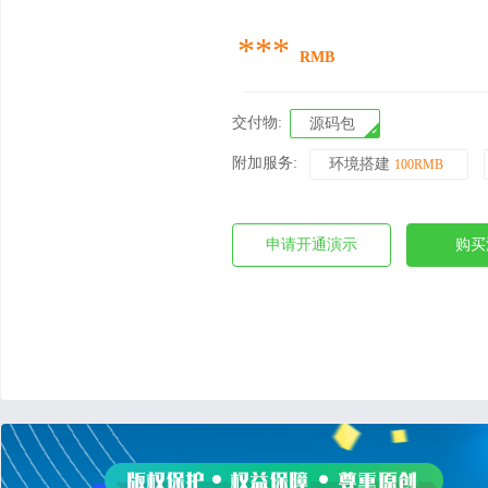
***
RMB
交付物:
源码包
附加服务:
环境搭建
100RMB
申请开通演示
购买