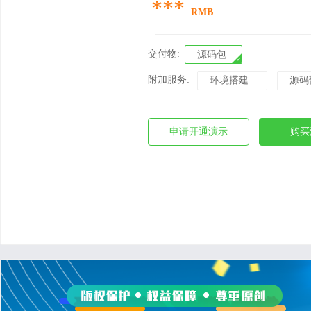
***
RMB
交付物:
源码包
附加服务:
环境搭建
源码
申请开通演示
购买