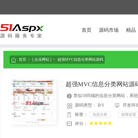
首页
源码市场
精品
首页
[ 企业网站 ]
超强MVC信息分类网站源码

超强MVC信息分类网站源
类似58同城的信息分类网站，系

源码类型： B/S
开发环境：



标签：
信息分类
权限设置
评分：
