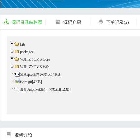



源码目录结构图
源码介绍
下单记录(2)
Lib
packages
WJH.ZYCMS.Core
WJH.ZYCMS.Web
51Aspx源码必读.txt
[4KB]
from.gif[4KB]
最新Asp.Net源码下载.url[123B]

源码介绍