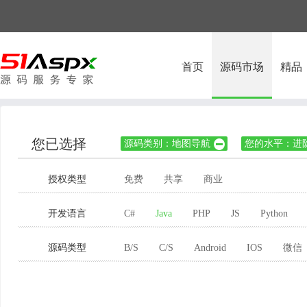
首页
源码市场
精品
您已选择
源码类别：地图导航
您的水平：进

授权类型
免费
共享
商业
开发语言
C#
Java
PHP
JS
Python
源码类型
B/S
C/S
Android
IOS
微信