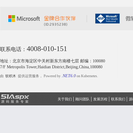
4008-010-151
联系电话：
地址：北京市海淀区中关村新东方南楼七层 邮编：100080
7/F Metropolis Tower,Haidian District,Beijing,China,100080
.NET6.0
由
软积木
提供运营服务， Powered by
on Kubernetes.
关于我们
顾问团队
发展历程
联系我们
源