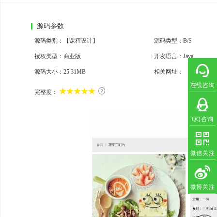
源码参数
源码类别：【课程设计】
源码类型：B/S
授权类型：商业版
开发语言：Java
源码大小：
25.31MB
相关网址：
【免费浏览
在线咨询

完整度：
QQ咨询
微信关注
微博关注