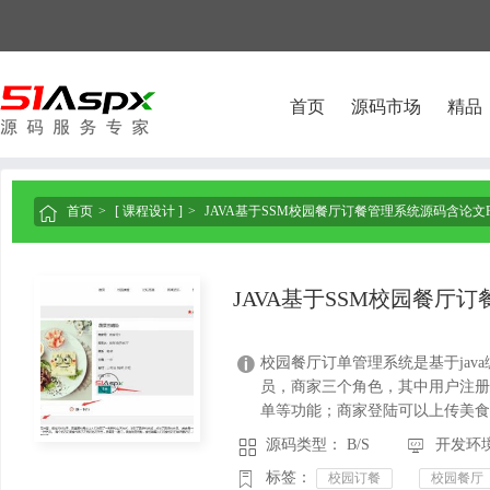
首页
源码市场
精品
首页
[ 课程设计 ]
JAVA基于SSM校园餐厅订餐管理系统源码含论文P

JAVA基于SSM校园餐厅
校园餐厅订单管理系统是基于java

员，商家三个角色，其中用户注册
单等功能；商家登陆可以上传美食，查
源码类型： B/S
开发环境： 



标签：
校园订餐
校园餐厅