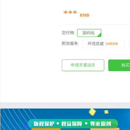
***
RMB
交付物:
源码包
附加服务:
环境搭建
100RMB
申请开通演示
购买